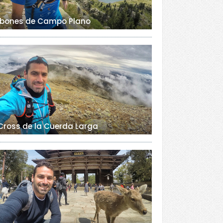
Ibones de Campo Plano
Cross de la Cuerda Larga