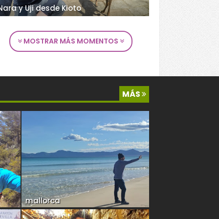
Nara y Uji desde Kioto
MOSTRAR MÁS MOMENTOS
MÁS
mallorca