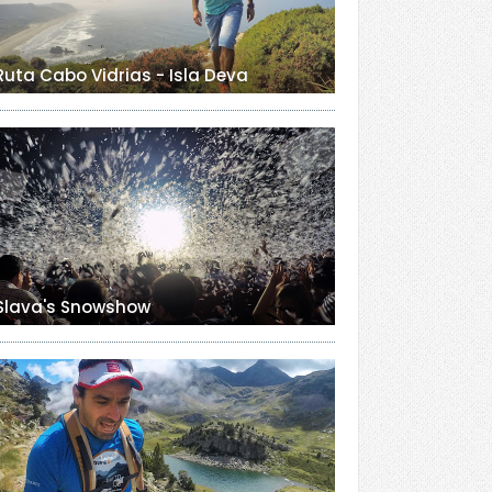
Ruta Cabo Vidrias - Isla Deva
Slava's Snowshow