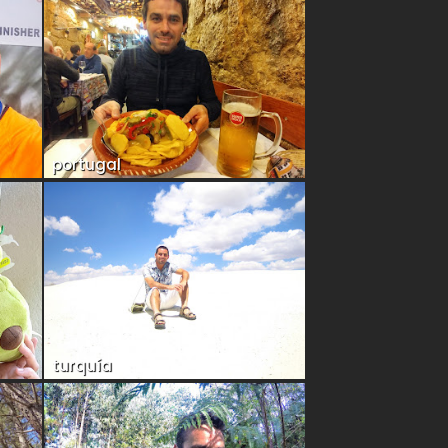
portugal
turquía