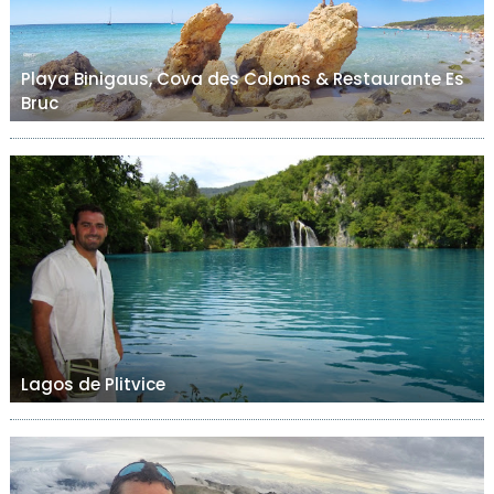
Playa Binigaus, Cova des Coloms & Restaurante Es
Bruc
Lagos de Plitvice