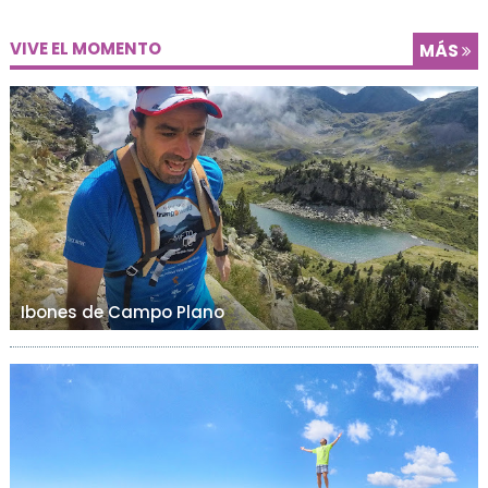
VIVE EL MOMENTO
MÁS
Ibones de Campo Plano